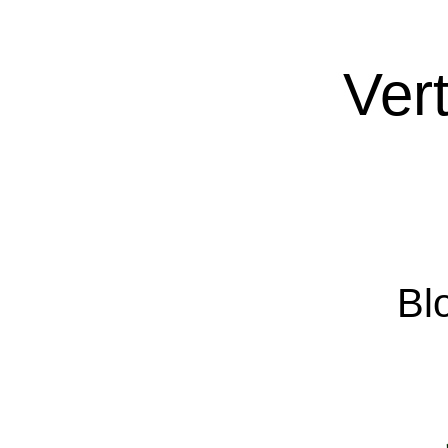
Ver
Bl